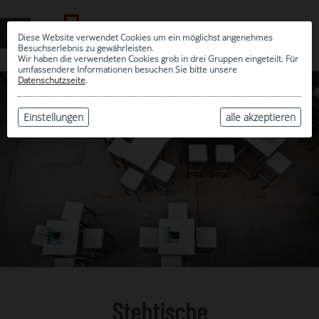
Diese Website verwendet Cookies um ein möglichst angenehmes
Besuchserlebnis zu gewährleisten.
Wir haben die verwendeten Cookies grob in drei Gruppen eingeteilt. Für
umfassendere Informationen besuchen Sie bitte unsere
Datenschutzseite
.
Einstellungen
alle akzeptieren
Stehtische