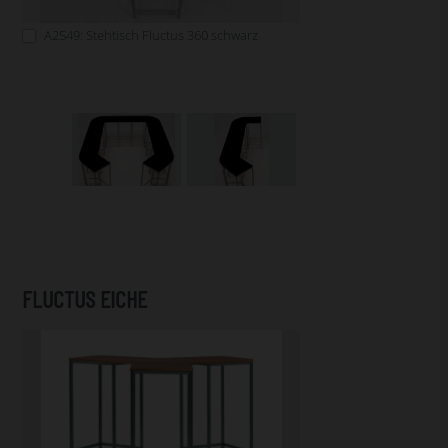
A2549: Stehtisch Fluctus 360 schwarz
FLUCTUS EICHE