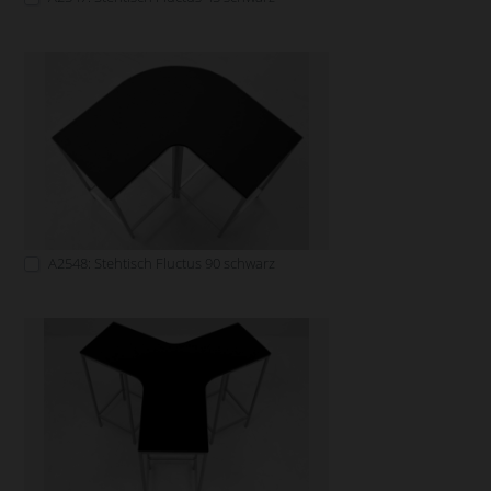
A2548: Stehtisch Fluctus 90 schwarz