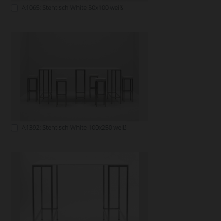
A1065: Stehtisch White 50x100 weiß
A1392: Stehtisch White 100x250 weiß