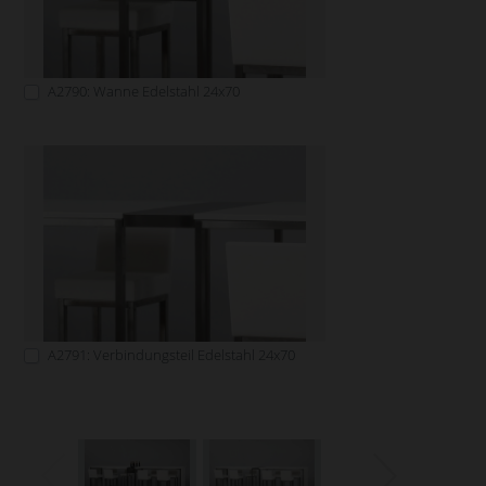
A2790: Wanne Edelstahl 24x70
A2791: Verbindungsteil Edelstahl 24x70