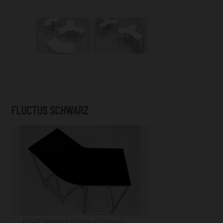
FLUCTUS SCHWARZ
A2547: Stehtisch Fluctus 45 schwarz