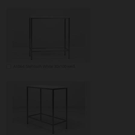
A1064: Stehtisch White 30x100 weiß