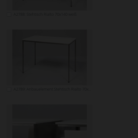
A2788: Stehtisch Rialto 70x140 weiß
A2789: Anbauelement Stehtisch Rialto 70x140 weiß