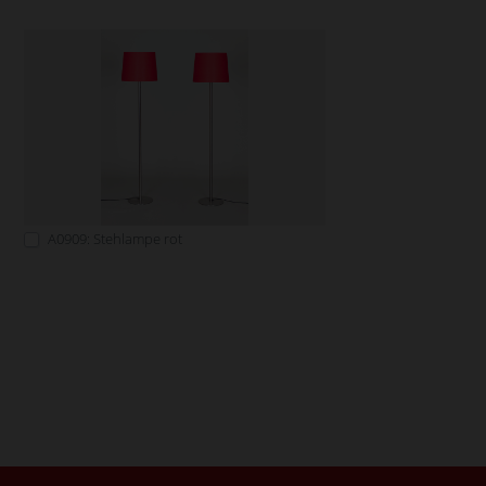
A0909: Stehlampe rot