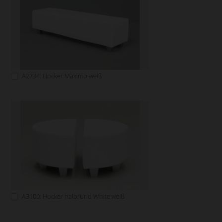
A2734: Hocker Maximo weiß
A3100: Hocker halbrund White weiß