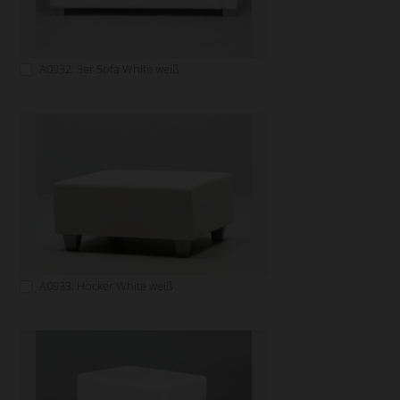
A0932: 3er Sofa White weiß
A0933: Hocker White weiß