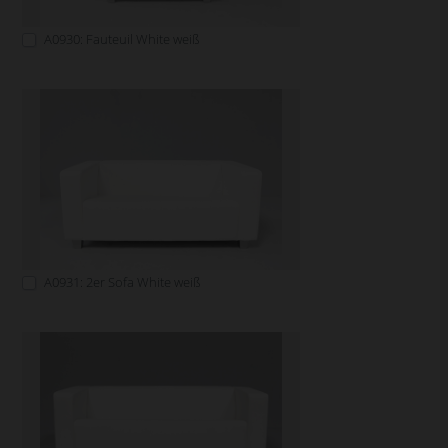
A0930: Fauteuil White weiß
A0931: 2er Sofa White weiß